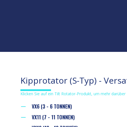
Kipprotator (S-Typ) - Versa
Klicken Sie auf ein Tilt Rotator-Produkt, um mehr darüber 
VX6 (3 - 6 TONNEN)
VX11 (7 - 11 TONNEN)