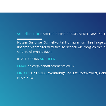
Schnellkontakt
HABEN SIE EINE FRAGE? VERFÜGBARKEIT
Nutzen Sie unser Schnellkontaktformular, um Ihre Frage zu
unserer Mitarbeiter wird sich so schnell wie möglich mit I
setzen. Alternativ dazu;
01291 422366
ANRUFEN
EMAIL
sales@keenattachments.co.uk
FIND US
Unit 52D Severnbridge Ind. Est Portskewett, Cal
NP26 5PW