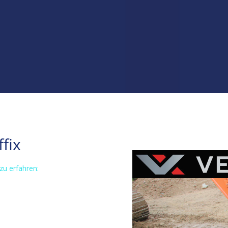
ffix
zu erfahren: