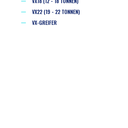
VX18 (12 - 18 TONNEN)
VX22 (19 - 22 TONNEN)
VX-GREIFER