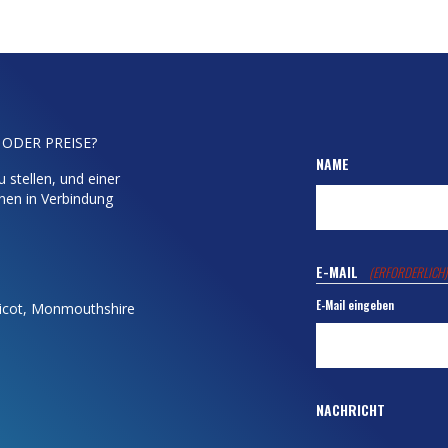
 ODER PREISE?
NAME
 stellen, und einer
hnen in Verbindung
E-MAIL
(ERFORDERLICH)
E-Mail eingeben
dicot, Monmouthshire
NACHRICHT
Bitte lassen Sie uns wi
Fragen Sie los.