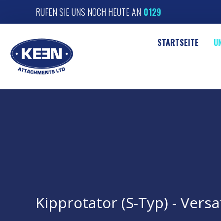
RUFEN SIE UNS NOCH HEUTE AN
01291 422366
|
STARTSEITE
U
Kipprotator (S-Typ) - Versa