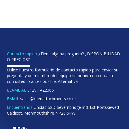
Contacto rápido
¿Tiene alguna pregunta? ¿DISPONIBILIDAD
O PRECIOS?
Utilice nuestro formulario de contacto rápido para enviar su
pregunta y un miembro del equipo se pondrá en contacto
con usted lo antes posible. Alternativa;
LLAME AL
01291 422366
EMAIL
sales@keenattachments.co.uk
Encuéntranos
Unidad 52D Severnbridge Ind. Est Portskewett,
Caldicot, Monmouthshire NP26 5PW
NOMBRE