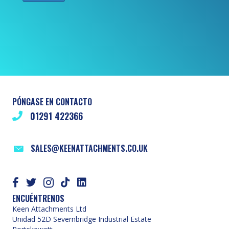
PÓNGASE EN CONTACTO
01291 422366
SALES@KEENATTACHMENTS.CO.UK
ENCUÉNTRENOS
Keen Attachments Ltd
Unidad 52D Severnbridge Industrial Estate