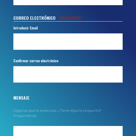
CORREO ELECTRÓNICO
(OBLIGATORIO)
Introducir Email
Confirmar correo electrónico
MENSAJE
Díganos qué le preocupa. ¿Tiene alguna pregunta?
Pregúntanos.