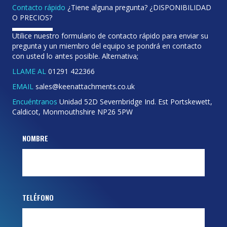
Contacto rápido
¿Tiene alguna pregunta? ¿DISPONIBILIDAD
O PRECIOS?
Utilice nuestro formulario de contacto rápido para enviar su
pregunta y un miembro del equipo se pondrá en contacto
con usted lo antes posible. Alternativa;
LLAME AL
01291 422366
EMAIL
sales@keenattachments.co.uk
Encuéntranos
Unidad 52D Severnbridge Ind. Est Portskewett,
Caldicot, Monmouthshire NP26 5PW
NOMBRE
TELÉFONO