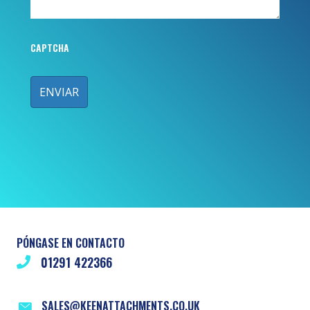
CAPTCHA
PÓNGASE EN CONTACTO
01291 422366
SALES@KEENATTACHMENTS.CO.UK