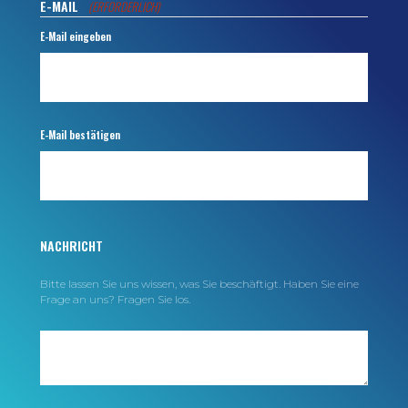
E-MAIL
(ERFORDERLICH)
E-Mail eingeben
E-Mail bestätigen
NACHRICHT
Bitte lassen Sie uns wissen, was Sie beschäftigt. Haben Sie eine
Frage an uns? Fragen Sie los.