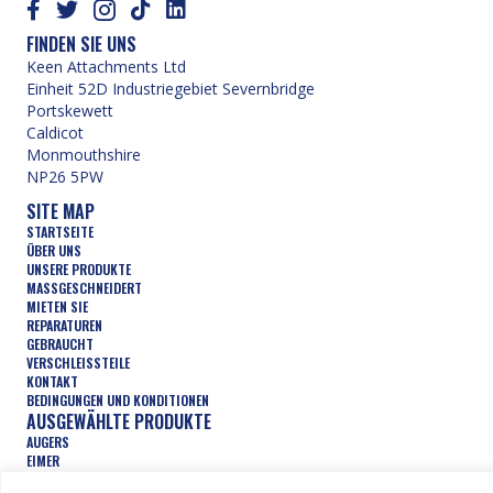
FINDEN SIE UNS
Keen Attachments Ltd
Einheit 52D Industriegebiet Severnbridge
Portskewett
Caldicot
Monmouthshire
NP26 5PW
SITE MAP
STARTSEITE
ÜBER UNS
UNSERE PRODUKTE
MASSGESCHNEIDERT
MIETEN SIE
REPARATUREN
GEBRAUCHT
VERSCHLEISSTEILE
KONTAKT
BEDINGUNGEN UND KONDITIONEN
AUSGEWÄHLTE PRODUKTE
AUGERS
EIMER
VERDICHTUNGSRÄDER