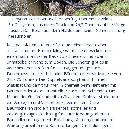
Die hydraulische Baumschere verfügt über ein einzelnes
Stößelsystem, das einen Druck von 26,5 Tonnen auf die Klinge
ausübt. Das Beste aus dem Hardox und seiner Schneidleistung
herausholen.
Mit zwei Klauen auf jeder Seite und einer festen, aber
austauschbaren Hardox-Klinge wurde sie entwickelt, um
einen Baum an seiner Basis zu schneiden, und zwar in
unmittelbarer Nähe zum Boden. Die Scheren gibt es in
verschiedenen Größen für alle Bagger und je nach
Durchmesser der zu fällenden Bäume haben wir Modelle von
2 bis 25 Tonnen. Die Doppelklaue sorgt auch für mehr
Stabilität und damit für mehr Sicherheit beim Hantieren mit
Bäumen oder Ästen unmittelbar nach dem Schneiden. Die
Klauen der Greifer sind mit zusätzlichem Stahl verstärkt, um
ein Verbiegen und Verdrehen zu vermeiden. Diese
Baumscheren sind ein effizientes, schnelles und
kostengünstiges Werkzeug für Durchforstungsarbeiten,
Baustellenmanagement, Böschungsräumung und andere
Wartungsarbeiten und Baumrodungen. Durch die eigene