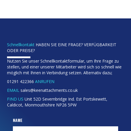
Schnellkontakt
HABEN SIE EINE FRAGE? VERFÜGBARKEIT
ODER PREISE?
Nutzen Sie unser Schnellkontaktformular, um Ihre Frage zu
stellen, und einer unserer Mitarbeiter wird sich so schnell wie
möglich mit Ihnen in Verbindung setzen. Alternativ dazu;
01291 422366
ANRUFEN
EMAIL
sales@keenattachments.co.uk
FIND US
Unit 52D Severnbridge Ind. Est Portskewett,
Caldicot, Monmouthshire NP26 5PW
NAME