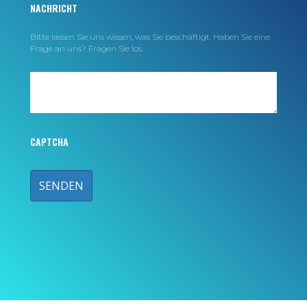
NACHRICHT
Bitte lassen Sie uns wissen, was Sie beschäftigt. Haben Sie eine
Frage an uns? Fragen Sie los.
CAPTCHA