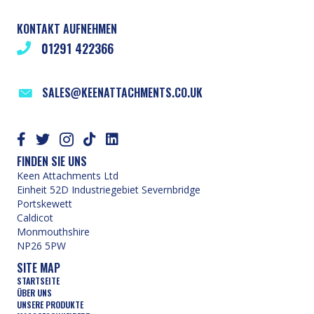
KONTAKT AUFNEHMEN
01291 422366
SALES@KEENATTACHMENTS.CO.UK
FINDEN SIE UNS
Keen Attachments Ltd
Einheit 52D Industriegebiet Severnbridge
Portskewett
Caldicot
Monmouthshire
NP26 5PW
SITE MAP
STARTSEITE
ÜBER UNS
UNSERE PRODUKTE