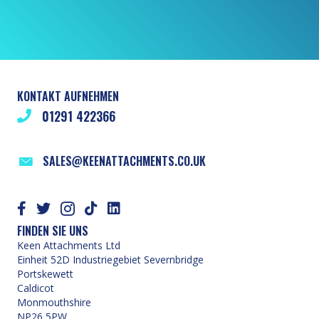
KONTAKT AUFNEHMEN
01291 422366
SALES@KEENATTACHMENTS.CO.UK
FINDEN SIE UNS
Keen Attachments Ltd
Einheit 52D Industriegebiet Severnbridge
Portskewett
Caldicot
Monmouthshire
NP26 5PW