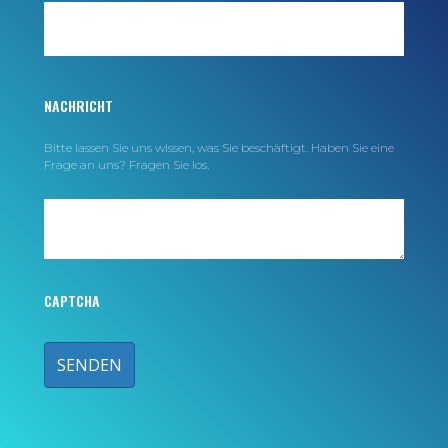
NACHRICHT
Bitte lassen Sie uns wissen, was Sie beschäftigt. Haben Sie eine
Frage an uns? Fragen Sie los.
CAPTCHA