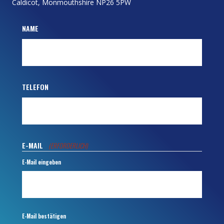
Caldicot, Monmouthshire NP26 5PW
NAME
TELEFON
E-MAIL
(ERFORDERLICH)
E-Mail eingeben
E-Mail bestätigen