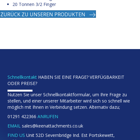
20 Tonnen 3/2 Finger
ZURÜCK ZU UNSEREN PRODUKTEN
Schnellkontakt
HABEN SIE EINE FRAGE? VERFÜGBARKEIT
ODER PREISE?
Nutzen Sie unser Schnellkontaktformular, um Ihre Frage zu
stellen, und einer unserer Mitarbeiter wird sich so schnell wie
möglich mit Ihnen in Verbindung setzen. Alternativ dazu;
01291 422366
ANRUFEN
EMAIL
sales@keenattachments.co.uk
FIND US
Unit 52D Severnbridge Ind. Est Portskewett,