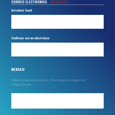
CORREO ELECTRÓNICO
(OBLIGATORIO)
Introducir Email
Confirmar correo electrónico
MENSAJE
Díganos qué le preocupa. ¿Tiene alguna pregunta?
Pregúntanos.