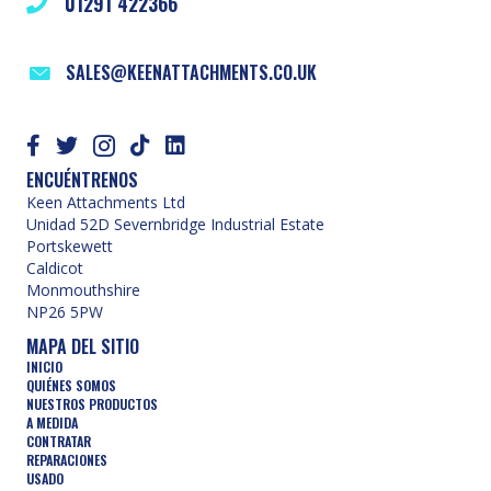
01291 422366
SALES@KEENATTACHMENTS.CO.UK
ENCUÉNTRENOS
Keen Attachments Ltd
Unidad 52D Severnbridge Industrial Estate
Portskewett
Caldicot
Monmouthshire
NP26 5PW
MAPA DEL SITIO
INICIO
QUIÉNES SOMOS
NUESTROS PRODUCTOS
A MEDIDA
CONTRATAR
REPARACIONES
USADO