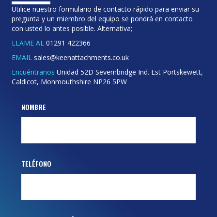
Utilice nuestro formulario de contacto rápido para enviar su
pregunta y un miembro del equipo se pondrá en contacto
con usted lo antes posible. Alternativa;
LLAME AL
01291 422366
EMAIL
sales@keenattachments.co.uk
Encuéntranos
Unidad 52D Severnbridge Ind. Est Portskewett,
Caldicot, Monmouthshire NP26 5PW
NOMBRE
TELÉFONO