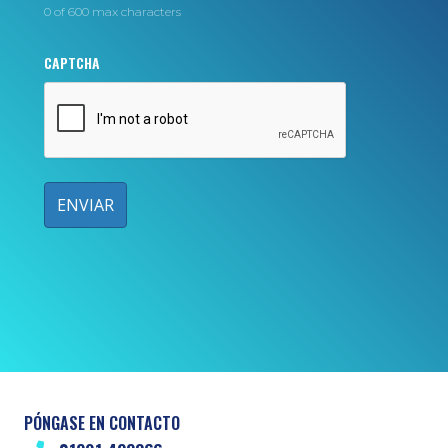
0 of 600 max characters
CAPTCHA
PÓNGASE EN CONTACTO