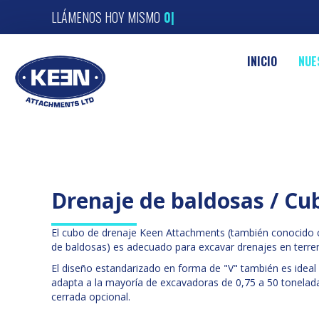
LLÁMENOS HOY MISMO
012
|
INICIO
NUE
Drenaje de baldosas / Cub
El cubo de drenaje Keen Attachments (también conocido
de baldosas) es adecuado para excavar drenajes en terr
El diseño estandarizado en forma de "V" también es ideal p
adapta a la mayoría de excavadoras de 0,75 a 50 tonelada
cerrada opcional.