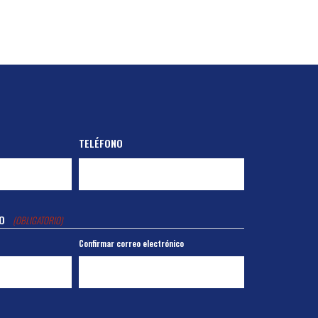
TELÉFONO
O
(OBLIGATORIO)
Confirmar correo electrónico