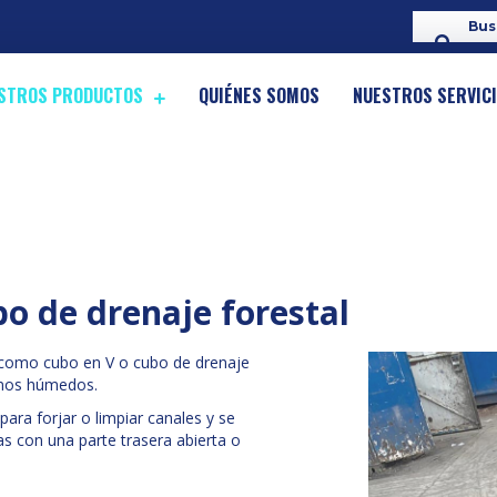
STROS PRODUCTOS
QUIÉNES SOMOS
NUESTROS SERVIC
o de drenaje forestal
 como cubo en V o cubo de drenaje
enos húmedos.
ara forjar o limpiar canales y se
s con una parte trasera abierta o