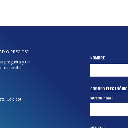
DAD O PRECIOS?
NOMBRE
 su pregunta y un
ntes posible.
CORREO ELECTRÓNIC
Introducir Email
t, Caldicot,