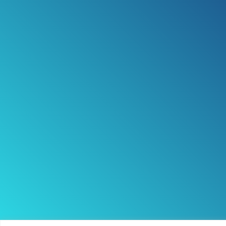
Monmouthshire NP26 5PW