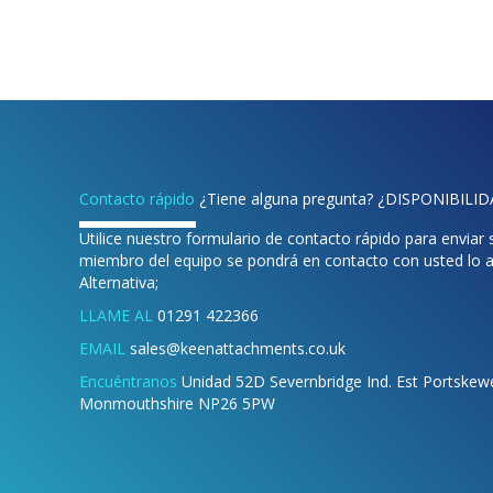
VOLVER A CUBOS
Contacto rápido
¿Tiene alguna pregunta? ¿DISPONIBILI
Utilice nuestro formulario de contacto rápido para enviar
miembro del equipo se pondrá en contacto con usted lo a
Alternativa;
LLAME AL
01291 422366
EMAIL
sales@keenattachments.co.uk
Encuéntranos
Unidad 52D Severnbridge Ind. Est Portskewet