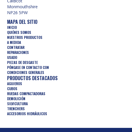
Caldicot
Monmouthshire
NP26 5PW
MAPA DEL SITIO
INICIO
QUIÉNES SOMOS
NUESTROS PRODUCTOS
A MEDIDA
CONTRATAR
REPARACIONES
USADO
PIEZAS DE DESGASTE
PÓNGASE EN CONTACTO CON
CONDICIONES GENERALES
PRODUCTOS DESTACADOS
AGUJEROS
CUBOS
RUEDAS COMPACTADORAS
DEMOLICIÓN
SILVICULTURA
TRENCHERS
ACCESORIOS HIDRÁULICOS