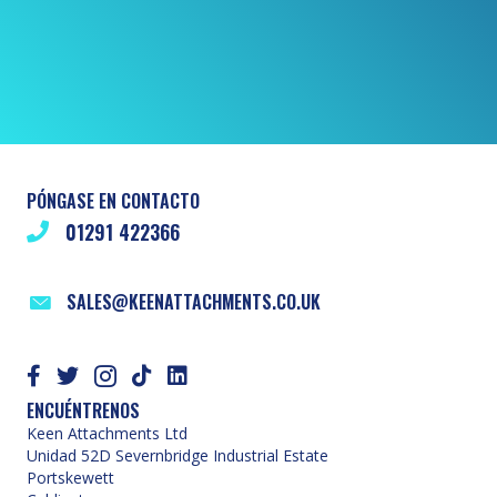
PÓNGASE EN CONTACTO
01291 422366
SALES@KEENATTACHMENTS.CO.UK
ENCUÉNTRENOS
Keen Attachments Ltd
Unidad 52D Severnbridge Industrial Estate
Portskewett