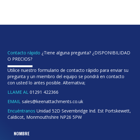
Contacto rápido
¿Tiene alguna pregunta? ¿DISPONIBILIDAD
O PRECIOS?
Utilice nuestro formulario de contacto rápido para enviar su
pregunta y un miembro del equipo se pondrá en contacto
con usted lo antes posible. Alternativa;
LLAME AL
01291 422366
EMAIL
sales@keenattachments.co.uk
Encuéntranos
Unidad 52D Severnbridge Ind. Est Portskewett,
Caldicot, Monmouthshire NP26 5PW
NOMBRE