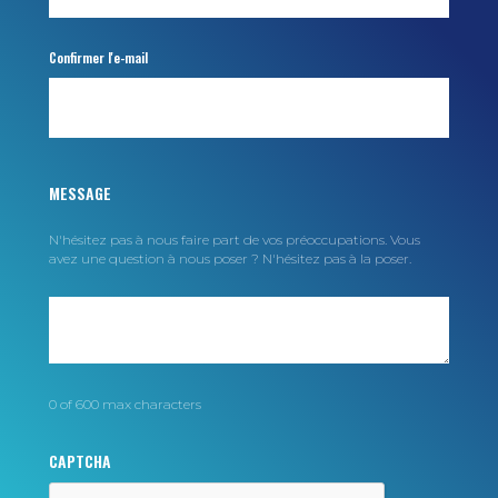
N'hésitez pas à nous faire part de vos préoccupations. Vous
avez une question à nous poser ? N'hésitez pas à la poser.
0 of 600 max characters
CAPTCHA