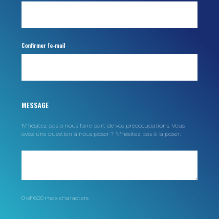
Confirmer l'e-mail
MESSAGE
N'hésitez pas à nous faire part de vos préoccupations. Vous
avez une question à nous poser ? N'hésitez pas à la poser.
0 of 600 max characters