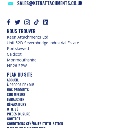
SALES@KEENATTACHMENTS.CO.UK
NOUS TROUVER
Keen Attachments Ltd
Unit 52D Severnbridge Industrial Estate
Portskewett
Caldicot
Monmouthshire
NP26 5PW
PLAN DU SITE
ACCUEIL
À PROPOS DE NOUS
NOS PRODUITS
SUR MESURE
EMBAUCHER
RÉPARATIONS
UTILISÉ
PIÈCES D'USURE
CONTACT
CONDITIONS GÉNÉRALES D'UTILISATION