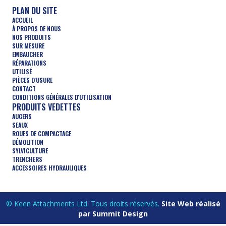
PLAN DU SITE
ACCUEIL
À PROPOS DE NOUS
NOS PRODUITS
SUR MESURE
EMBAUCHER
RÉPARATIONS
UTILISÉ
PIÈCES D'USURE
CONTACT
CONDITIONS GÉNÉRALES D'UTILISATION
PRODUITS VEDETTES
AUGERS
SEAUX
ROUES DE COMPACTAGE
DÉMOLITION
SYLVICULTURE
TRENCHERS
ACCESSOIRES HYDRAULIQUES
© Keen Attachments Ltd. Tous droits réservés.
Site Web réalisé
par Summit Design