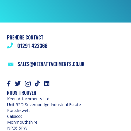
PRENDRE CONTACT
01291 422366
SALES@KEENATTACHMENTS.CO.UK
NOUS TROUVER
Keen Attachments Ltd
Unit 52D Severnbridge Industrial Estate
Portskewett
Caldicot
Monmouthshire
NP26 5PW