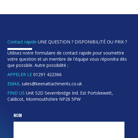
Contact rapide
UNE QUESTION ? DISPONIBILITÉ OU PRIX ?
Utilisez notre formulaire de contact rapide pour soumettre
votre question et un membre de l'équipe vous répondra dès
que possible. Autre possibilité ;
APPELER LE
01291 422366
EMAIL
sales@keenattachments.co.uk
FIND US
Unit 52D Severnbridge Ind. Est Portskewett,
Caldicot, Monmouthshire NP26 5PW
NOM