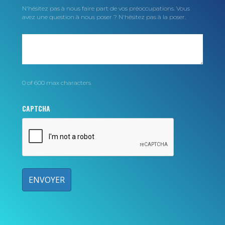
N'hésitez pas à nous faire part de vos préoccupations. Vous
avez une question à nous poser ? N'hésitez pas à la poser.
0 of 600 max characters
CAPTCHA