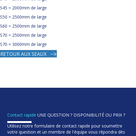
S45 = 2000mm de large
S50 = 2500mm de large
S60 = 2500mm de large
S70 = 2500mm de large
S70 = 3000mm de large
RETOUR AUX SEAUX
Contact rapide
UNE QUESTION ? DISPONIBILITÉ OU PRIX ?
Utilisez notre formulaire de contact rapide pour soumettre
votre question et un membre de l'équipe vous répondra dès