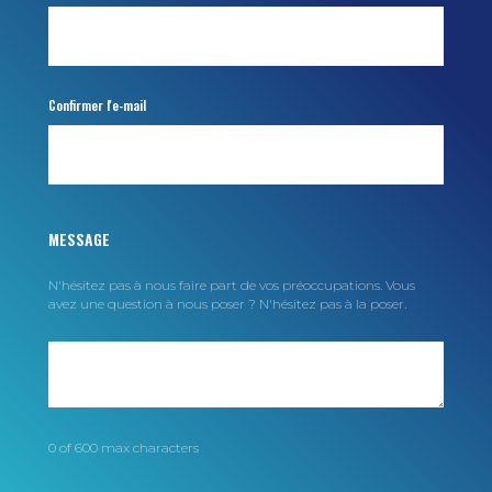
Confirmer l'e-mail
MESSAGE
N'hésitez pas à nous faire part de vos préoccupations. Vous
avez une question à nous poser ? N'hésitez pas à la poser.
0 of 600 max characters