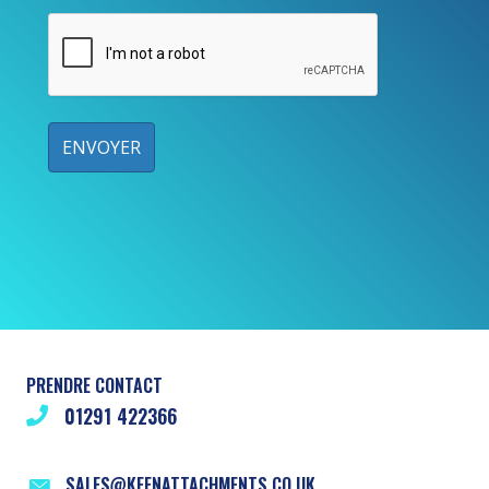
PRENDRE CONTACT
01291 422366
SALES@KEENATTACHMENTS.CO.UK