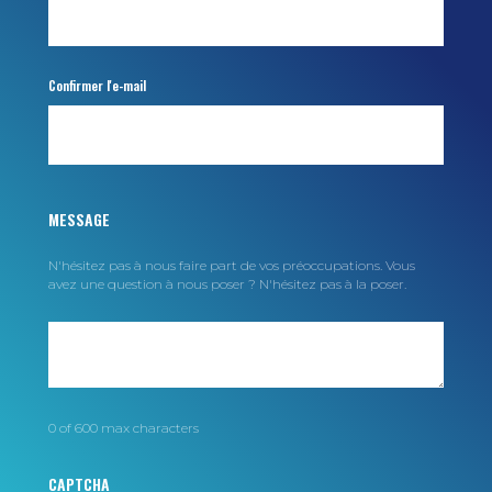
Confirmer l'e-mail
MESSAGE
N'hésitez pas à nous faire part de vos préoccupations. Vous
avez une question à nous poser ? N'hésitez pas à la poser.
0 of 600 max characters
CAPTCHA