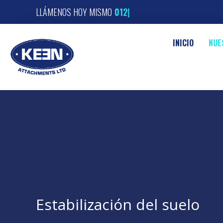
LLÁMENOS HOY MISMO
01291 42
|
INICIO
NUE
Estabilización del suelo