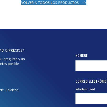
VOLVER A TODOS LOS PRODUCTOS
DAD O PRECIOS?
NOMBRE
 su pregunta y un
ntes posible.
CORREO ELECTRÓNIC
Introducir Email
t, Caldicot,