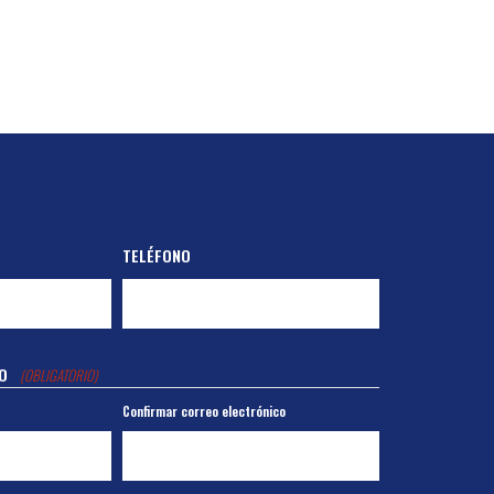
TELÉFONO
O
(OBLIGATORIO)
Confirmar correo electrónico