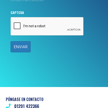
0 of 600 max characters
CAPTCHA
PÓNGASE EN CONTACTO
01291 422366