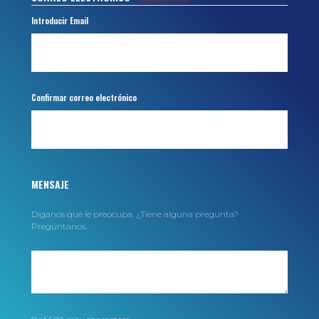
Introducir Email
Confirmar correo electrónico
MENSAJE
Díganos qué le preocupa. ¿Tiene alguna pregunta?
Pregúntanos.