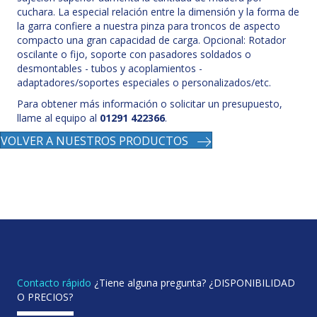
cuchara. La especial relación entre la dimensión y la forma de
la garra confiere a nuestra pinza para troncos de aspecto
compacto una gran capacidad de carga. Opcional: Rotador
oscilante o fijo, soporte con pasadores soldados o
desmontables - tubos y acoplamientos -
adaptadores/soportes especiales o personalizados/etc.
Para obtener más información o solicitar un presupuesto,
llame al equipo al
01291 422366
.
VOLVER A NUESTROS PRODUCTOS
Contacto rápido
¿Tiene alguna pregunta? ¿DISPONIBILIDAD
O PRECIOS?