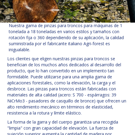
Nuestra gama de pinzas para troncos para máquinas de 1
tonelada a 18 toneladas en varios estilos y tamaños con
rotación fija o 360 dependiendo de su aplicación, la calidad
suministrada por el fabricante italiano Agri-forest es
inigualable.
Los clientes que eligen nuestras pinzas para troncos se
benefician de los muchos años dedicados al desarrollo del
producto, que lo han convertido en un implemento tan
formidable. Puede utilizarse para una amplia gama de
aplicaciones forestales, como la elevación, la carga y el
desbroce. Las pinzas para troncos están fabricadas con
materiales de alta calidad (acero: S 700 - espárragos: 39
NiCrMo3 - pasadores de casquillo de bronce) que ofrecen un
alto rendimiento mecánico en términos de elasticidad,
resistencia a la rotura y límite elástico.
La forma de la garra y del cuerpo garantiza una recogida
"limpia" con gran capacidad de elevación. La fuerza de
sujeción superior aumenta la cantidad de madera por