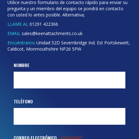
Utilice nuestro formulario de contacto rápido para enviar su
pregunta y un miembro del equipo se pondrá en contacto
con usted lo antes posible. Alternativa;
LLAME AL
01291 422366
EMAIL
sales@keenattachments.co.uk
Encuéntranos
Unidad 52D Severnbridge Ind. Est Portskewett,
Caldicot, Monmouthshire NP26 5PW
NOMBRE
TELÉFONO
CORREO ELECTRÓNICO
(OBLIGATORIO)