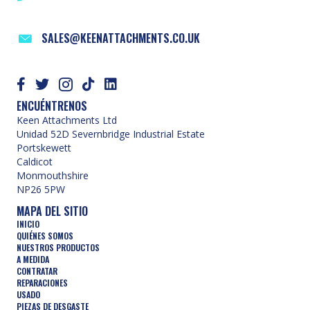
SALES@KEENATTACHMENTS.CO.UK
ENCUÉNTRENOS
Keen Attachments Ltd
Unidad 52D Severnbridge Industrial Estate
Portskewett
Caldicot
Monmouthshire
NP26 5PW
MAPA DEL SITIO
INICIO
QUIÉNES SOMOS
NUESTROS PRODUCTOS
A MEDIDA
CONTRATAR
REPARACIONES
USADO
PIEZAS DE DESGASTE